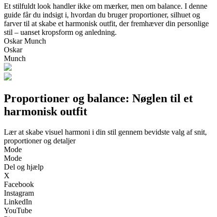
Et stilfuldt look handler ikke om mærker, men om balance. I denne
guide får du indsigt i, hvordan du bruger proportioner, silhuet og
farver til at skabe et harmonisk outfit, der fremhæver din personlige
stil – uanset kropsform og anledning.
Oskar Munch
Oskar
Munch
Proportioner og balance: Nøglen til et
harmonisk outfit
Lær at skabe visuel harmoni i din stil gennem bevidste valg af snit,
proportioner og detaljer
Mode
Mode
Del og hjælp
X
Facebook
Instagram
LinkedIn
YouTube