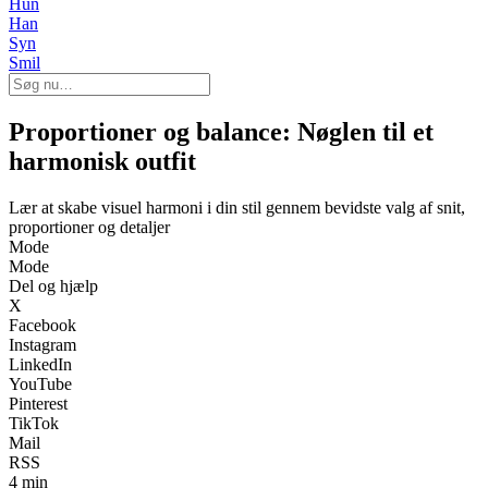
Hun
Han
Syn
Smil
Proportioner og balance: Nøglen til et
harmonisk outfit
Lær at skabe visuel harmoni i din stil gennem bevidste valg af snit,
proportioner og detaljer
Mode
Mode
Del og hjælp
X
Facebook
Instagram
LinkedIn
YouTube
Pinterest
TikTok
Mail
RSS
4 min