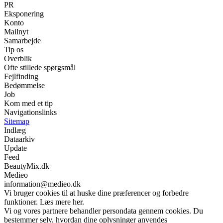
PR
Eksponering
Konto
Mailnyt
Samarbejde
Tip os
Overblik
Ofte stillede spørgsmål
Fejlfinding
Bedømmelse
Job
Kom med et tip
Navigationslinks
Sitemap
Indlæg
Dataarkiv
Update
Feed
BeautyMix.dk
Medieo
information@medieo.dk
Vi bruger cookies til at huske dine præferencer og forbedre
funktioner. Læs mere her.
Vi og vores partnere behandler persondata gennem cookies. Du
bestemmer selv, hvordan dine oplysninger anvendes