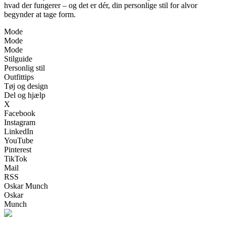
hvad der fungerer – og det er dér, din personlige stil for alvor
begynder at tage form.
Mode
Mode
Mode
Stilguide
Personlig stil
Outfittips
Tøj og design
Del og hjælp
X
Facebook
Instagram
LinkedIn
YouTube
Pinterest
TikTok
Mail
RSS
Oskar Munch
Oskar
Munch