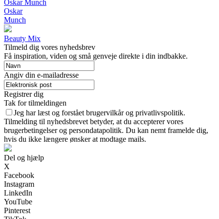
Oskar Munch
Oskar
Munch
Beauty Mix
Tilmeld dig vores nyhedsbrev
Få inspiration, viden og små genveje direkte i din indbakke.
Angiv din e-mailadresse
Registrer dig
Tak for tilmeldingen
Jeg har læst og forstået brugervilkår og privatlivspolitik.
Tilmelding til nyhedsbrevet betyder, at du accepterer vores
brugerbetingelser og persondatapolitik. Du kan nemt framelde dig,
hvis du ikke længere ønsker at modtage mails.
Del og hjælp
X
Facebook
Instagram
LinkedIn
YouTube
Pinterest