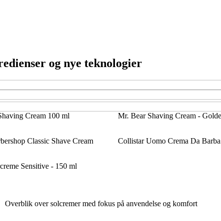
edienser og nye teknologier
 Shaving Cream 100 ml
Mr. Bear Shaving Cream - Gold
bershop Classic Shave Cream
Collistar Uomo Crema Da Barba
creme Sensitive - 150 ml
Overblik over solcremer med fokus på anvendelse og komfort