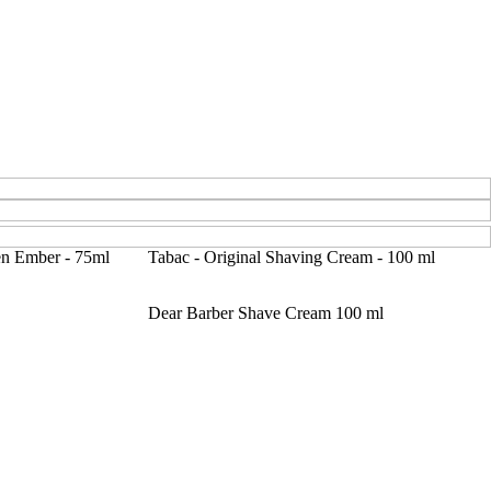
en Ember - 75ml
Tabac - Original Shaving Cream - 100 ml
Dear Barber Shave Cream 100 ml