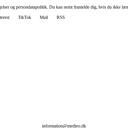
ngelser og persondatapolitik. Du kan nemt framelde dig, hvis du ikke læ
terest
TikTok
Mail
RSS
information@medieo.dk