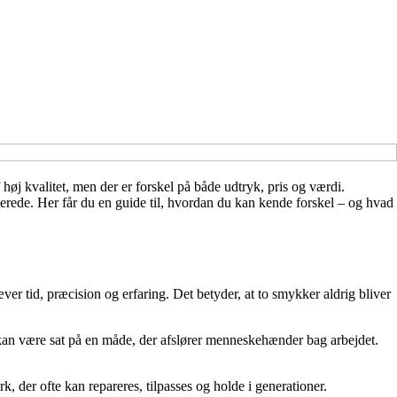
øj kvalitet, men der er forskel på både udtryk, pris og værdi.
ede. Her får du en guide til, hvordan du kan kende forskel – og hvad
er tid, præcision og erfaring. Det betyder, at to smykker aldrig bliver
 kan være sat på en måde, der afslører menneskehænder bag arbejdet.
 der ofte kan repareres, tilpasses og holde i generationer.