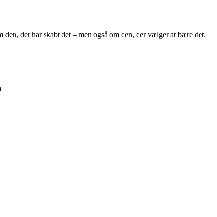
 om den, der har skabt det – men også om den, der vælger at bære det.
n