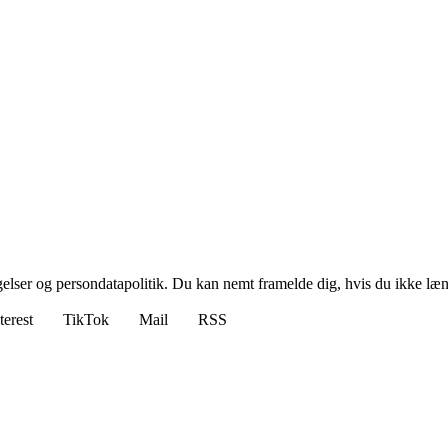
ngelser og persondatapolitik. Du kan nemt framelde dig, hvis du ikke læ
terest
TikTok
Mail
RSS