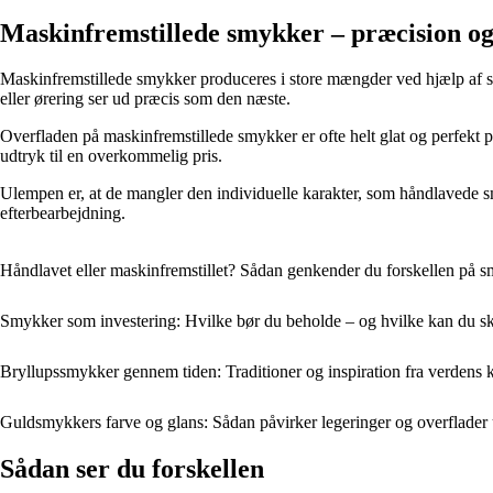
Maskinfremstillede smykker – præcision og
Maskinfremstillede smykker produceres i store mængder ved hjælp af st
eller ørering ser ud præcis som den næste.
Overfladen på maskinfremstillede smykker er ofte helt glat og perfekt po
udtryk til en overkommelig pris.
Ulempen er, at de mangler den individuelle karakter, som håndlavede smyk
efterbearbejdning.
Håndlavet eller maskinfremstillet? Sådan genkender du forskellen på 
Smykker som investering: Hvilke bør du beholde – og hvilke kan du sk
Bryllupssmykker gennem tiden: Traditioner og inspiration fra verdens k
Guldsmykkers farve og glans: Sådan påvirker legeringer og overflade
Sådan ser du forskellen