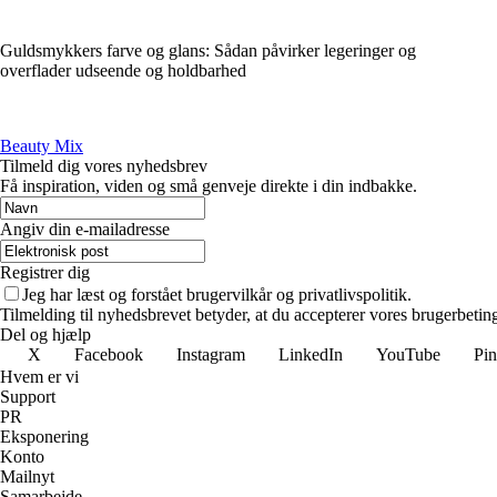
Guldsmykkers farve og glans: Sådan påvirker legeringer og
overflader udseende og holdbarhed
Beauty Mix
Tilmeld dig vores nyhedsbrev
Få inspiration, viden og små genveje direkte i din indbakke.
Angiv din e-mailadresse
Registrer dig
Jeg har læst og forstået brugervilkår og privatlivspolitik.
Tilmelding til nyhedsbrevet betyder, at du accepterer vores brugerbeti
Del og hjælp
X
Facebook
Instagram
LinkedIn
YouTube
Pin
Hvem er vi
Support
PR
Eksponering
Konto
Mailnyt
Samarbejde